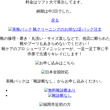
料金はリフト大で算出してます。
納期は中2日でした。
戻る
靴の修理・磨き・丸洗い・サイズ直しなどで、
他店に断られた
靴やブーツも
あきらめないでください！
靴ケアのプロ シューリフィニッシャーが、
一足一足丁寧に手
作業で
元通りキレイにします！
美靴パックは「靴診断なし」から
お申し込みください。