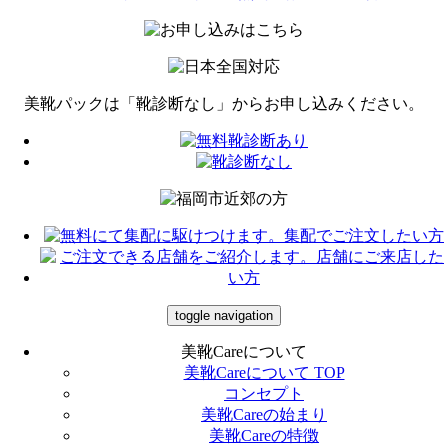
美靴パックは「靴診断なし」から
お申し込みください。
toggle navigation
美靴Careについて
美靴Careについて TOP
コンセプト
美靴Careの始まり
美靴Careの特徴