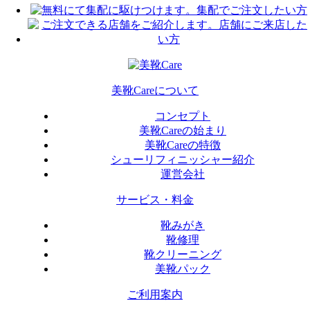
美靴Careについて
コンセプト
美靴Careの始まり
美靴Careの特徴
シューリフィニッシャー紹介
運営会社
サービス・料金
靴みがき
靴修理
靴クリーニング
美靴パック
ご利用案内