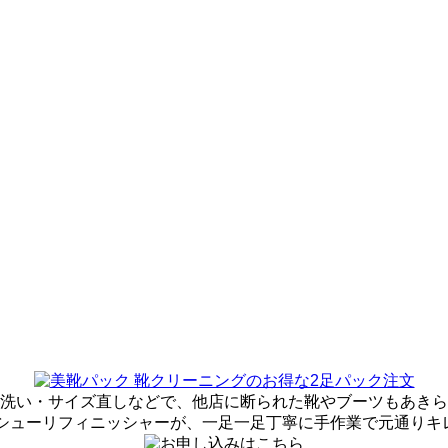
洗い・サイズ直しなどで、
他店に断られた靴やブーツも
あきら
 シューリフィニッシャーが、
一足一足丁寧に手作業で
元通りキ