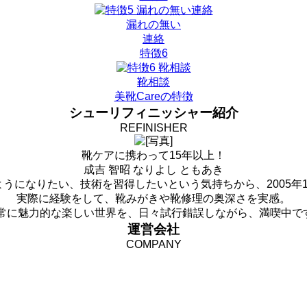
漏れの無い
連絡
特徴6
靴相談
美靴Careの特徴
シューリフィニッシャー紹介
REFINISHER
靴ケアに携わって15年以上！
成吉 智昭
なりよし ともあき
うになりたい、技術を習得したいという気持ちから、2005年
実際に経験をして、靴みがきや靴修理の奥深さを実感。
常に魅力的な楽しい世界を、日々試行錯誤しながら、満喫中で
運営会社
COMPANY