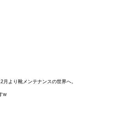
12月より靴メンテナンスの世界へ。
すw