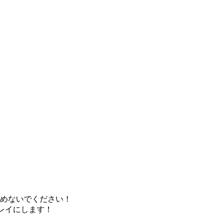
めないでください！
レイにします！