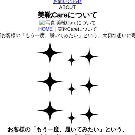
お問い合わせ
ABOUT
美靴Careについて
HOME
｜美靴Careについて
お客様の
「もう一度、履いてみたい」という、