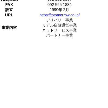
FAX
092-525-1884
設立
1999年 2月
URL
https://totomorrow.co.jp/
デリバリー事業
リアル店舗運営事業
事業内容
ネットサービス事業
パートナー事業