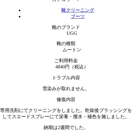
靴クリーニング
ブーツ
靴のブランド
UGG
靴の種類
ムートン
ご利用料金
4840円（税込）
トラブル内容
雪染みが取れません。
修復内容
専用洗剤にてクリーニングをしました。乾燥後ブラッシングを
してスエードスプレーにて栄養・撥水・補色を施しました。
納期は2週間でした。