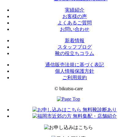
実績紹介
お客様の声
よくあるご質問
お問い合わせ
新着情報
スタッフブログ
靴の役立ちコラム
通信販売法規に基づく表記
個人情報保護方針
ご利用規約
© bikutsu-care