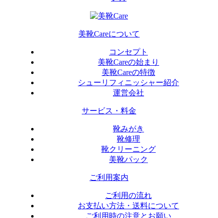
美靴Careについて
コンセプト
美靴Careの始まり
美靴Careの特徴
シューリフィニッシャー紹介
運営会社
サービス・料金
靴みがき
靴修理
靴クリーニング
美靴パック
ご利用案内
ご利用の流れ
お支払い方法・送料について
ご利用時の注意とお願い