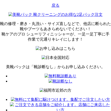
戻る
靴の修理・磨き・丸洗い・サイズ直しなどで、
他店に断られた
靴やブーツも
あきらめないでください！
靴ケアのプロ シューリフィニッシャーが、
一足一足丁寧に手
作業で
元通りキレイにします！
美靴パックは「靴診断なし」から
お申し込みください。