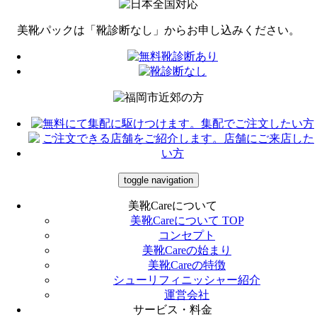
美靴パックは「靴診断なし」から
お申し込みください。
toggle navigation
美靴Careについて
美靴Careについて TOP
コンセプト
美靴Careの始まり
美靴Careの特徴
シューリフィニッシャー紹介
運営会社
サービス・料金