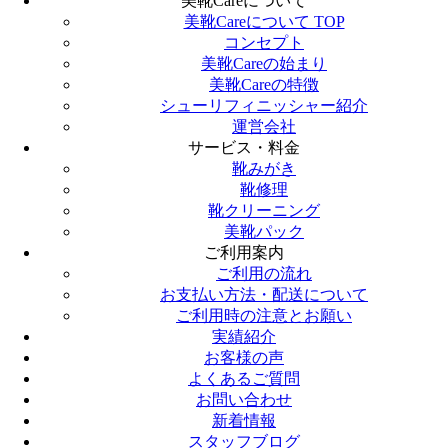
美靴Careについて
美靴Careについて TOP
コンセプト
美靴Careの始まり
美靴Careの特徴
シューリフィニッシャー紹介
運営会社
サービス・料金
靴みがき
靴修理
靴クリーニング
美靴パック
ご利用案内
ご利用の流れ
お支払い方法・配送について
ご利用時の注意とお願い
実績紹介
お客様の声
よくあるご質問
お問い合わせ
新着情報
スタッフブログ