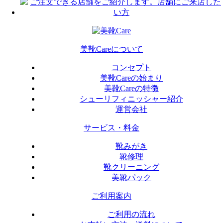
美靴Careについて
コンセプト
美靴Careの始まり
美靴Careの特徴
シューリフィニッシャー紹介
運営会社
サービス・料金
靴みがき
靴修理
靴クリーニング
美靴パック
ご利用案内
ご利用の流れ