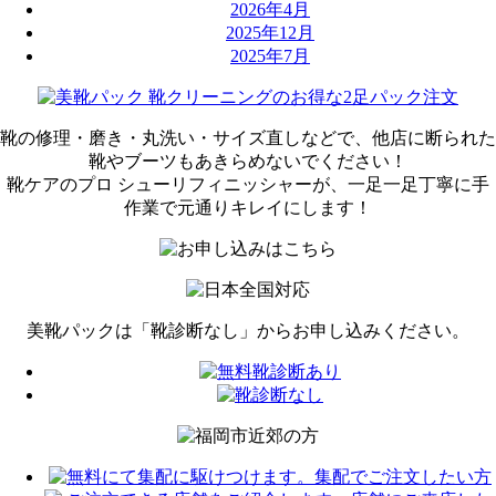
2026年4月
2025年12月
2025年7月
靴の修理・磨き・丸洗い・サイズ直しなどで、
他店に断られた
靴やブーツも
あきらめないでください！
靴ケアのプロ シューリフィニッシャーが、
一足一足丁寧に手
作業で
元通りキレイにします！
美靴パックは「靴診断なし」から
お申し込みください。